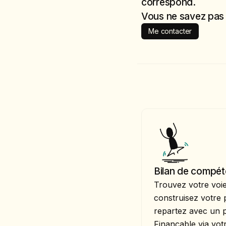
correspond.
Vous ne savez pas l
Me contacter
Bilan de compé
Trouvez votre voie.
construisez votre p
repartez avec un p
Finançable via vot