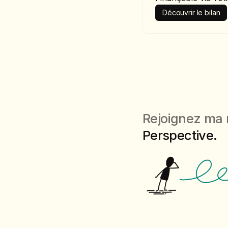
Découvrir le bilan
Rejoignez ma 
Perspective.