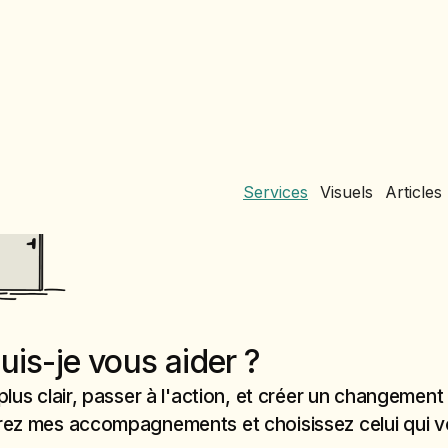
Services
Visuels
Articles
is-je vous aider ?
plus clair, passer à l'action, et créer un changemen
rez mes accompagnements et choisissez celui qui 