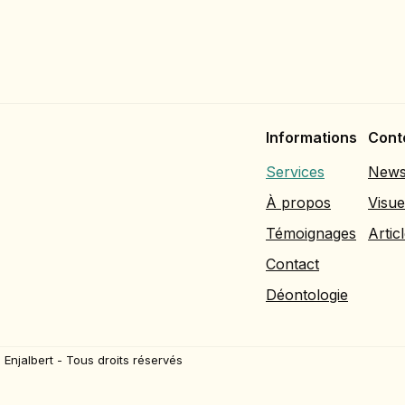
Informations
Cont
Services
Newsl
À propos
Visue
Témoignages
Artic
Contact
Déontologie
Enjalbert - Tous droits réservés