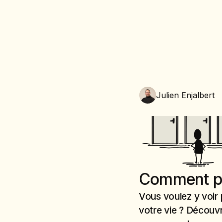
Julien Enjalbert
Comment pu
Vous voulez y voir 
votre vie ? Découv