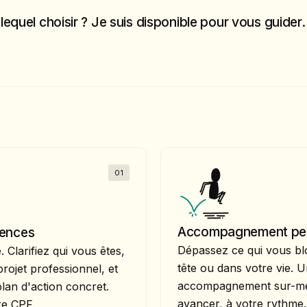
equel choisir ? Je suis disponible pour vous guider.
01
Accompagnement per
tences
Dépassez ce qui vous b
 Clarifiez qui vous êtes,
tête ou dans votre vie. 
rojet professionnel, et
accompagnement sur-m
lan d'action concret.
avancer, à votre rythme.
re CPF.