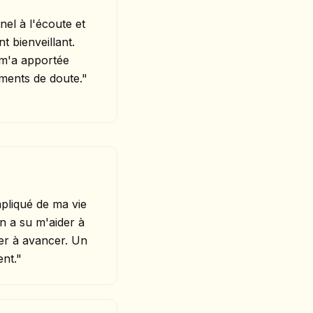
nel à l'écoute et
 bienveillant.
 m'a apportée
ments de doute."
pliqué de ma vie
en a su m'aider à
er à avancer. Un
nt."