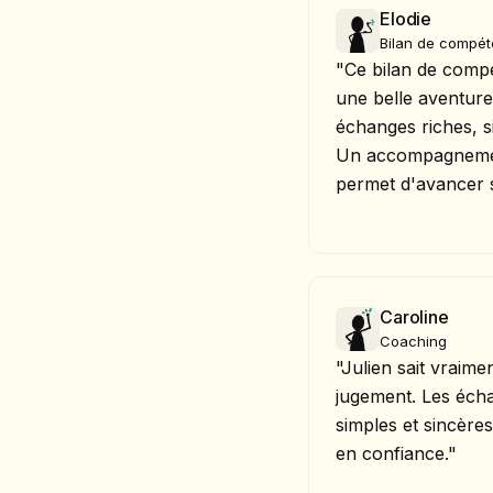
Elodie
Bilan de compé
"Ce bilan de compé
une belle aventure
échanges riches, si
Un accompagnemen
permet d'avancer 
Caroline
Coaching
"Julien sait vraime
jugement. Les écha
simples et sincère
en confiance."