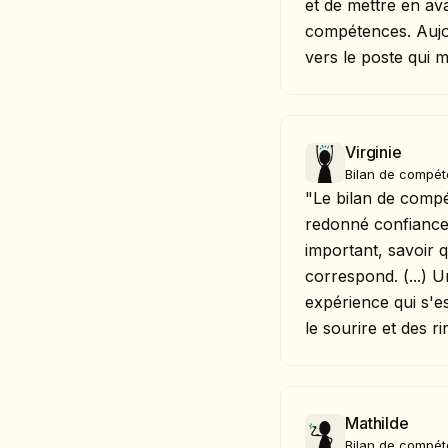
et de mettre en av
compétences. Aujour
vers le poste qui 
Virginie
Bilan de compé
"Le bilan de comp
redonné confiance e
important, savoir 
correspond. (...) 
expérience qui s'e
le sourire et des ri
Mathilde
Bilan de compé