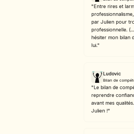
"Entre rires et la
professionnalisme,
par Julien pour t
professionnelle. (..
hésiter mon bilan
lui."
Ludovic
Bilan de compé
"Le bilan de comp
reprendre confian
avant mes qualités
Julien !"