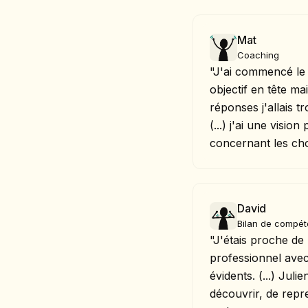
Mat
Coaching
"J'ai commencé le
objectif en tête ma
réponses j'allais 
(...) j'ai une vision
concernant les choi
David
Bilan de compé
"J'étais proche de
professionnel avec
évidents. (...) Jul
découvrir, de rep