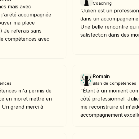
Coaching
rmes mais avec
"Julien est un profession
 j'ai été accompagnée
dans un accompagnement
rouver ma place
Une belle rencontre qui
.) Je referais sans
satisfaction dans des mo
 de compétences avec
Romain
tences
Bilan de compétences
étences m'a permis de
"Étant à un moment com
ce en moi et mettre en
côté professionnel, Juli
. Un grand merci à
me reconstruire et m'aid
accompagnement excelle