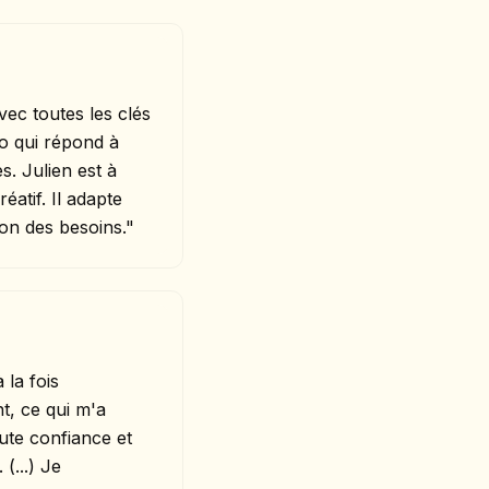
vec toutes les clés
o qui répond à
s. Julien est à
éatif. Il adapte
on des besoins."
 la fois
nt, ce qui m'a
oute confiance et
(...) Je