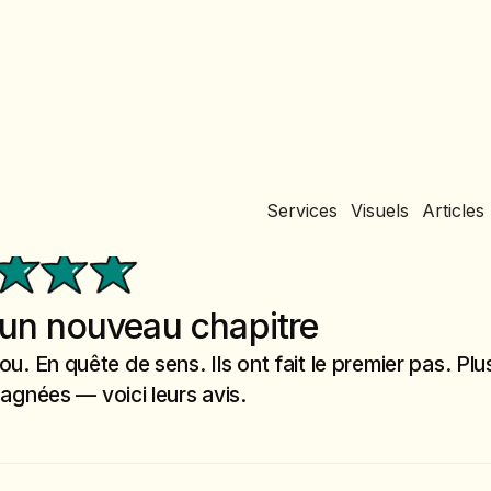
Services
Visuels
Articles
t un nouveau chapitre
flou. En quête de sens. Ils ont fait le premier pas. Pl
gnées — voici leurs avis.