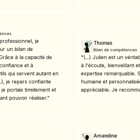
tences
professionnel, je
Thomas
ur un bilan de
Bilan de compétences
 Grâce à la capacité de
"(...) Julien est un vérit
confiance et à
à l'écoute, bienveillant e
ils qui servent autant en
expertise remarquable.
.), je repars confiante
humaine et personnalisée
je portais timidement et
appréciable. Je recomm
ant pouvoir réaliser."
Amandine