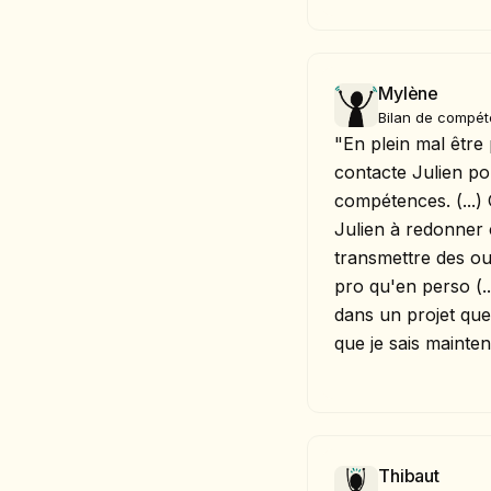
Mylène
Bilan de compé
"En plein mal être 
contacte Julien po
compétences. (...)
Julien à redonner 
transmettre des out
pro qu'en perso (..
dans un projet que 
que je sais mainten
Thibaut