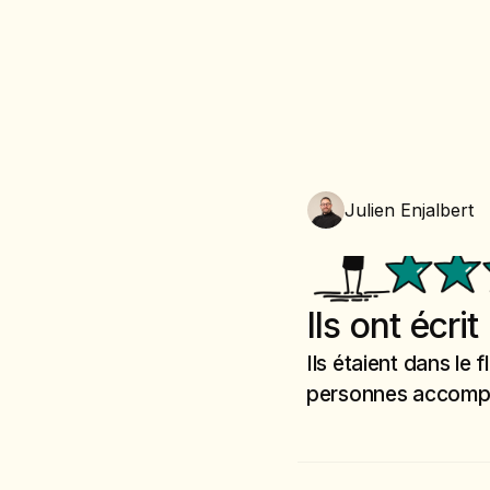
Julien Enjalbert
Ils ont écri
Ils étaient dans le 
personnes accompa